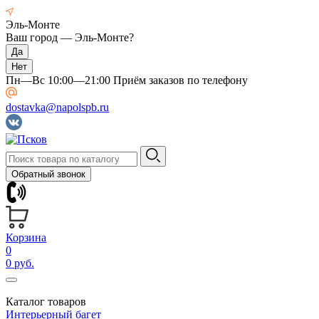
Эль-Монте
Ваш город —
Эль-Монте
?
Пн—Вс 10:00—21:00 Приём заказов по телефону
dostavka@napolspb.ru
Обратный звонок
Корзина
0
0 руб.
Каталог товаров
Интерьерный багет