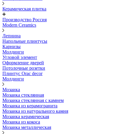
Керамическая плитка
Производство Россия
Modern Ceramics
Лепнина
Напольные плинтусы
Карнизы
Молдинги
Угловой элемент
Оформление дверей
Потолочные розетки
Плинтус Orac decor
Молдинги
Мозаика
Мозаика стеклянная
Мозаика стеклянная с камнем
Мозаика из керамогранита
Мозаика из натурального камня
Мозаика керамическая
Мозаика из кокоса
Мозаика металлическая