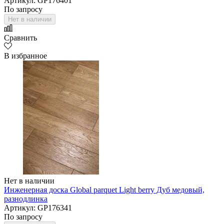
Артикул: GP176401
По запросу
Нет в наличии
Сравнить
В избранное
Нет в наличии
Инженерная доска Global parquet Light berry Дуб медовый,
разнодлинка
Артикул: GP176341
По запросу