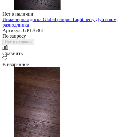
Нет в наличии
Инженерная доска Global parquet Light berry Дуб изюм,
разнодлинка
Артикул: GP176361
По запросу
Нет в наличии
Сравнить
В избранное