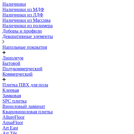
Наличники
Наличники из МДФ
Наличники из ЛДФ
Наличники из Массива
Наличники из полимера
Доборы и профили
Декоративные элементы
Напольные покрытия
Линолеум
Бытовой
Полукоммерческий
Коммерческий
Плитка ПВХ для пола
Клеевая
Замковая
SPC плитка
Виниловый ламинат
Кварцвиниловая плитка
AllureFloor
AquaFloor
Art East
Art Tile