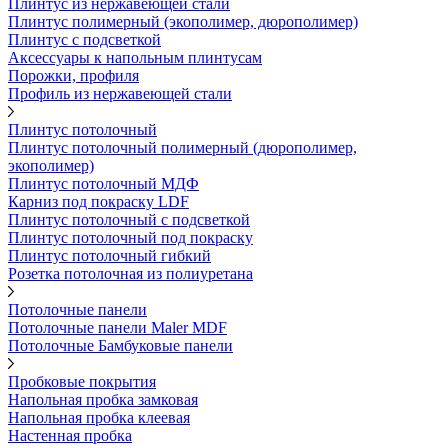
Плинтус из нержавеющей стали
Плинтус полимерный (экополимер, дюрополимер)
Плинтус с подсветкой
Аксессуары к напольным плинтусам
Порожки, профиля
Профиль из нержавеющей стали
Плинтус потолочный
Плинтус потолочный полимерный (дюрополимер,
экополимер)
Плинтус потолочный МДФ
Карниз под покраску LDF
Плинтус потолочный с подсветкой
Плинтус потолочный под покраску
Плинтус потолочный гибкий
Розетка потолочная из полиуретана
Потолочные панели
Потолочные панели Maler MDF
Потолочные Бамбуковые панели
Пробковые покрытия
Напольная пробка замковая
Напольная пробка клеевая
Настенная пробка