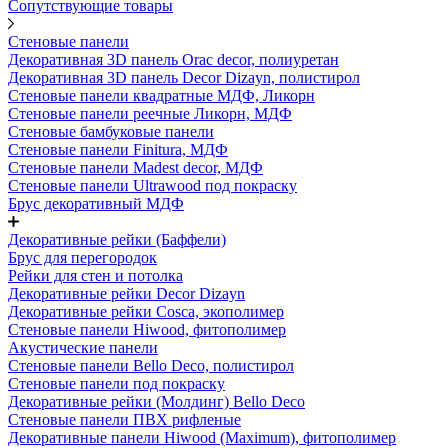
Сопутствующие товары
Стеновые панели
Декоративная 3D панель Orac decor, полиуретан
Декоративная 3D панель Decor Dizayn, полистирол
Стеновые панели квадратные МДФ, Ликорн
Стеновые панели реечные Ликорн, МДФ
Стеновые бамбуковые панели
Стеновые панели Finitura, МДФ
Стеновые панели Madest decor, МДФ
Стеновые панели Ultrawood под покраску
Брус декоративный МДФ
Декоративные рейки (Баффели)
Брус для перегородок
Рейки для стен и потолка
Декоративные рейки Decor Dizayn
Декоративные рейки Cosca, экополимер
Стеновые панели Hiwood, фитополимер
Акустические панели
Стеновые панели Bello Deco, полистирол
Стеновые панели под покраску
Декоративные рейки (Молдинг) Bello Deco
Стеновые панели ПВХ рифленые
Декоративные панели Hiwood (Maximum), фитополимер