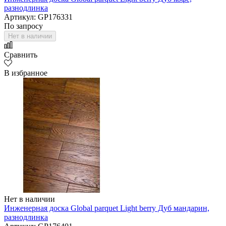
разнодлинка
Артикул: GP176331
По запросу
Нет в наличии
Сравнить
В избранное
Нет в наличии
Инженерная доска Global parquet Light berry Дуб мандарин,
разнодлинка