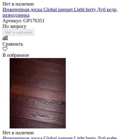
Нет в наличии
Инженерная доска Global parquet Light berry Дуб кедр,
разнодлинка
Артикул: GP176351
По запросу
Нет в наличии
Сравнить
В избранное
Нет в наличии
Инженерная доска Global parquet Light berry Дуб кофе,