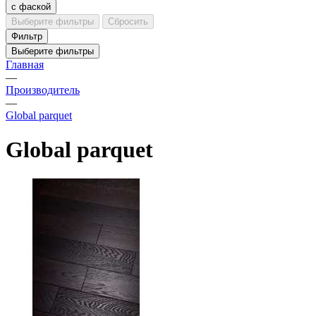
с фаской
Выберите фильтры
Сбросить
Фильтр
Выберите фильтры
Главная
—
Производитель
—
Global parquet
Global parquet