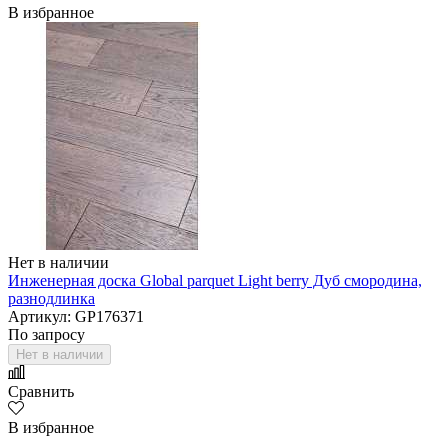
В избранное
Нет в наличии
Инженерная доска Global parquet Light berry Дуб смородина,
разнодлинка
Артикул: GP176371
По запросу
Нет в наличии
Сравнить
В избранное